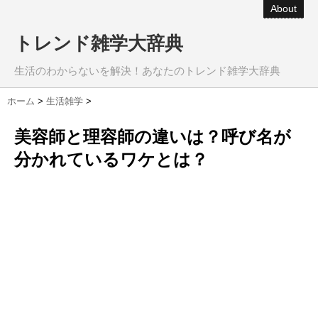
About
トレンド雑学大辞典
生活のわからないを解決！あなたのトレンド雑学大辞典
ホーム
>
生活雑学
>
美容師と理容師の違いは？呼び名が
分かれているワケとは？