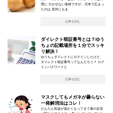
理に 欠かせない食材ですが、日本で広まっ
たのは 意外にもま
記事を読む
ダイレクト暗証番号とは？ゆう
ちょの記載場所を１分でスッキ
リ解決！
ゆうちょダイレクトにログインしたけど、
ダイレクト暗証番号ってなんだろう？ ログ
インパスワードと
記事を読む
マスクしてもメガネが曇らない
一発解消法はコレ！
だんだん気温が温かくなってきて春の足音