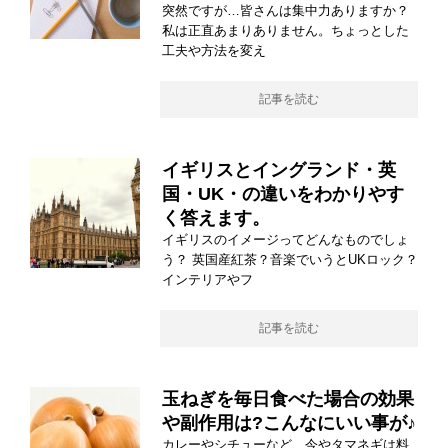
突然ですが…皆さんは集中力ありますか？
私は正直あまりありません。ちょっとした
工夫や方法を変え
記事を読む
イギリスとイングランド・英
国・UK・の違いをわかりやす
く答えます。
イギリスのイメージってどんなものでしょ
う？ 英国産紅茶？音楽でいうとUKロック？
インテリアやフ
記事を読む
玉ねぎを毎日食べた場合の効果
や副作用は?こんなにいい事が♪
カレーやシチューなど、今やタマネギは料