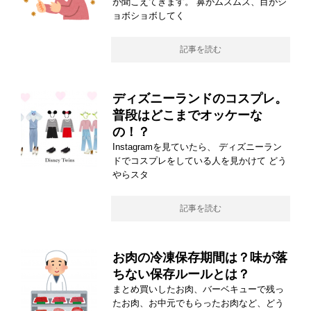
が聞こえてきます。 鼻がムズムズ、目がシ
ョボショボしてく
記事を読む
ディズニーランドのコスプレ。
普段はどこまでオッケーな
の！？
Instagramを見ていたら、 ディズニーラン
ドでコスプレをしている人を見かけて どう
やらスタ
記事を読む
お肉の冷凍保存期間は？味が落
ちない保存ルールとは？
まとめ買いしたお肉、バーベキューで残っ
たお肉、お中元でもらったお肉など、どう