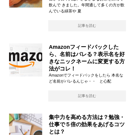
飲んで きました。年間通して多くの方が飲
んでいる緑茶や 夏
記事を読む
Amazonフィードバックした
ら、名前はバレる？表示名を好
きなニックネームに変更する方
法がコレ！
Amazonでフィードバックをしたら 本名な
ど名前がバレるんじゃ・・ と心配
記事を読む
集中力を高める方法は？勉強・
仕事で５倍の効果をあげるコツ
とは？