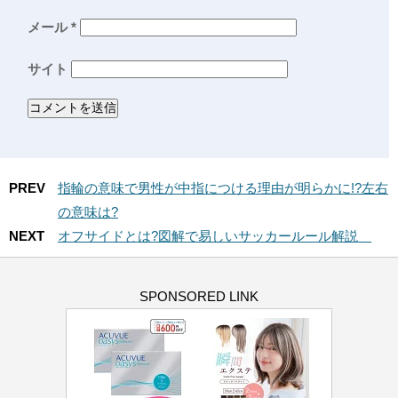
メール
*
サイト
PREV
指輪の意味で男性が中指につける理由が明らかに!?左右
の意味は?
NEXT
オフサイドとは?図解で易しいサッカールール解説
SPONSORED LINK