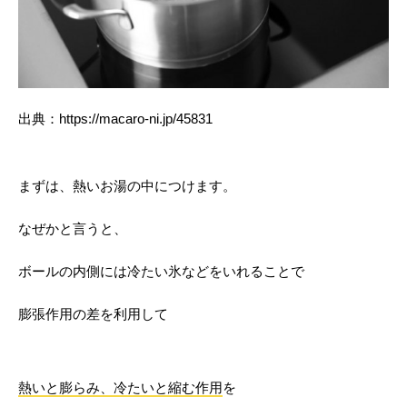
出典：https://macaro-ni.jp/45831
まずは、熱いお湯の中につけます。
なぜかと言うと、
ボールの内側には冷たい氷などをいれることで
膨張作用の差を利用して
熱いと膨らみ、冷たいと縮む作用
を