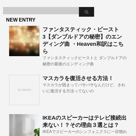
NEW ENTRY
ファンタスティック・ビースト
3【ダンブルドアの秘密】のエン
ディング曲 ・Heaven和訳はこち
ら
ファンタスティックビーストと ダンブルドアの
秘密の最後のエンディング曲
マスカラを復活させる方法！
マスカラが固まってパサパサなんだけど、きれ
いに復活する方法ってないの
IKEAのスピーカーはテレビ接続出
来ない！？その理由３選とは？
IKEAでスピーカーのシンフォニクスに一目惚れ