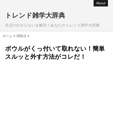
About
トレンド雑学大辞典
生活のわからないを解決！あなたのトレンド雑学大辞典
ホーム
>
掃除法
>
ボウルがくっ付いて取れない！簡単
スルッと外す方法がコレだ！