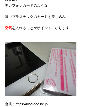
テレフォンカードのような
薄いプラスチックのカードを差し込み
空気
を入れること
がポイントになります。
出典：https://blog.goo.ne.jp