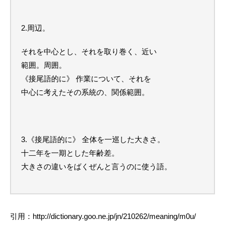
2.周辺。
それを中心とし、それを取り巻く、近い
範囲。周囲。
《接尾語的に》 作業について、それを
中心に考えたその系統の、関係範囲。
3.《接尾語的に》 全体を一巡した大きさ。
十二年を一期とした年齢差。
大きさの違いをばくぜんと言うのに使う語。
引用：http://dictionary.goo.ne.jp/jn/210262/meaning/m0u/