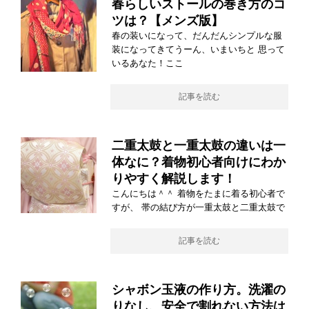
春らしいストールの巻き方のコ
ツは？【メンズ版】
春の装いになって、だんだんシンプルな服
装になってきてうーん、いまいちと 思って
いるあなた！ここ
記事を読む
二重太鼓と一重太鼓の違いは一
体なに？着物初心者向けにわか
りやすく解説します！
こんにちは＾＾ 着物をたまに着る初心者で
すが、 帯の結び方が一重太鼓と二重太鼓で
記事を読む
シャボン玉液の作り方。洗濯の
りなし、安全で割れない方法は