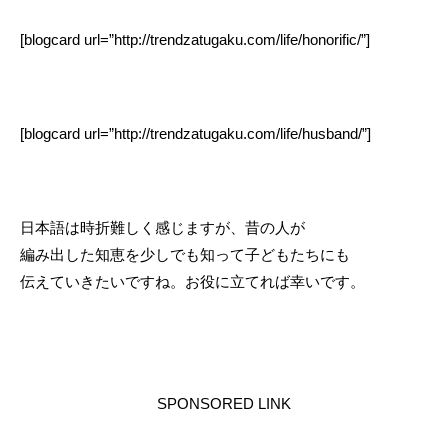
[blogcard url=”http://trendzatugaku.com/life/honorific/”]
[blogcard url=”http://trendzatugaku.com/life/husband/”]
日本語は時折難しく感じますが、昔の人が
編み出した知恵を少しでも知って子どもたちにも
伝えていきたいですね。お役に立てれば幸いです。
SPONSORED LINK