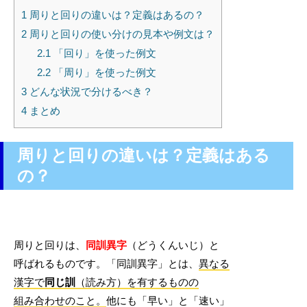
1
周りと回りの違いは？定義はあるの？
2
周りと回りの使い分けの見本や例文は？
2.1
「回り」を使った例文
2.2
「周り」を使った例文
3
どんな状況で分けるべき？
4
まとめ
周りと回りの違いは？定義はある
の？
周りと回りは、
同訓異字
（どうくんいじ）と
呼ばれるものです。「同訓異字」とは、
異なる
漢字
で
同じ訓
（読み方）を有するものの
組み合わせのこと。
他にも「早い」と「速い」