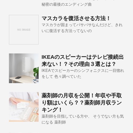
秘密の最後のエンディング曲
マスカラを復活させる方法！
マスカラが固まってパサパサなんだけど、きれ
いに復活する方法ってないの
IKEAのスピーカーはテレビ接続出
来ない！？その理由３選とは？
IKEAでスピーカーのシンフォニクスに一目惚れ
をして 色々調べていた
薬剤師の月収を公開！年収や手取
り額はいくら？？薬剤師月収ラン
キング！
薬剤師を目指している方や、 そうでない方も気
になる 薬剤師