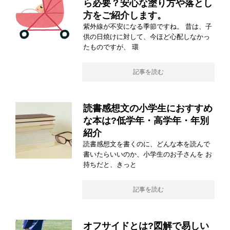
ら必要？安心な塗り方や落とし
方をご紹介します。
紫外線が不安になる季節ですね。 昔は、子
供の日焼けに対して、今ほど心配しなかっ
たものですが、 環
記事を読む
読書感想文の小学生におすすめ
な本は?低学年・高学年・年別
紹介
読書感想文を書くのに、どんな本を読んで
書いたらいいのか、小学生のお子さんを お
持ちだと、きっと
記事を読む
オフサイドとは?図解で易しい