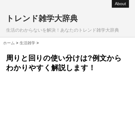
About
トレンド雑学大辞典
生活のわからないを解決！あなたのトレンド雑学大辞典
ホーム
>
生活雑学
>
周りと回りの使い分けは?例文から
わかりやすく解説します！