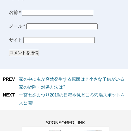
名前
*
メール
*
サイト
PREV
家の中に虫が突然発生する原因は？小さな子供がいる
家の駆除・対処方法は?
NEXT
一宮七夕まつり2016の日程や見どころ穴場スポットを
大公開!
SPONSORED LINK