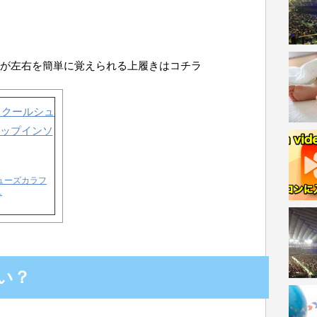
が左右を簡単に覚えられる上履きはコチラ
ューズカラフ
…
い？