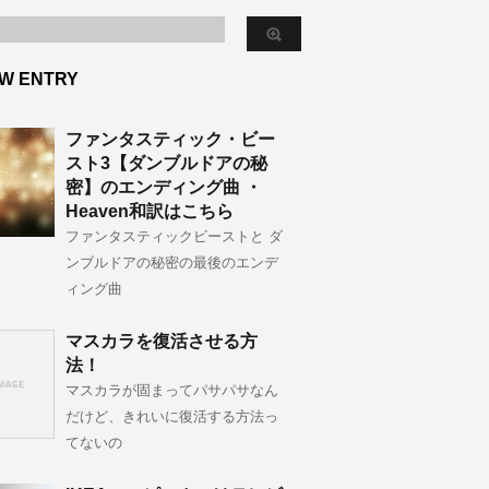
W ENTRY
ファンタスティック・ビー
スト3【ダンブルドアの秘
密】のエンディング曲 ・
Heaven和訳はこちら
ファンタスティックビーストと ダ
ンブルドアの秘密の最後のエンデ
ィング曲
マスカラを復活させる方
法！
マスカラが固まってパサパサなん
だけど、きれいに復活する方法っ
てないの