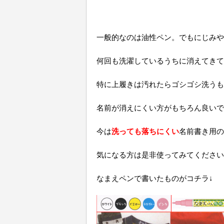
一般的なのは油性ペン。でもにじみや
何回も洗濯しているうちに消えてきて
特に上履きは汚れたらゴシゴシ洗うも
名前が消えにくい方がもちろん良いで
今は
洗っても落ちにくい
名前書き用の
気になる方は是非使ってみてください
なまえペンで書いたものがコチラ↓