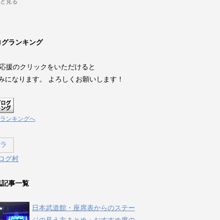
と見る
ログランキング
、応援のクリックをいただけると
みになります。 よろしくお願いします！
ランキングへ
ログ村
気記事一覧
日本武道館・座席表からのステー