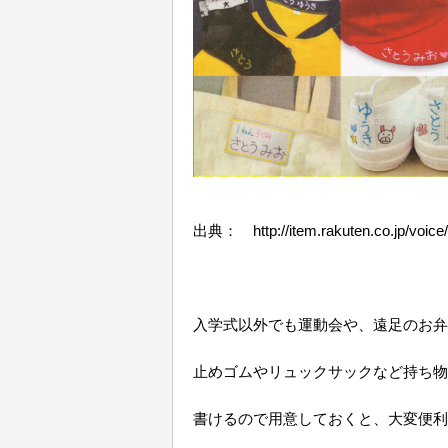
出典： http://item.rakuten.co.jp/voice
入学式以外でも運動会や、遠足のお弁
止めゴムやリュックサックなど持ち物
書けるので用意しておくと、大変便利