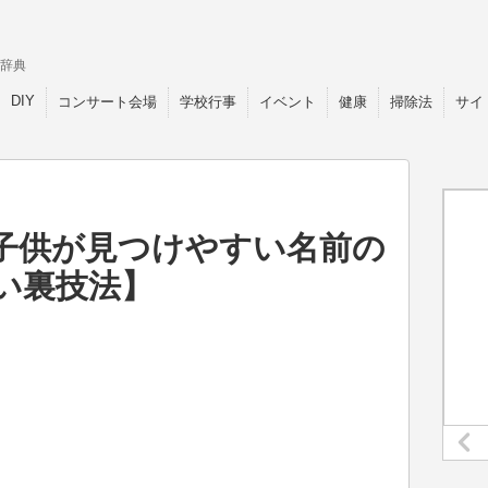
辞典
DIY
コンサート会場
学校行事
イベント
健康
掃除法
サイ
子供が見つけやすい名前の
い裏技法】