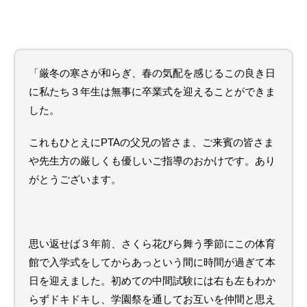
「厳冬の寒さが和らぎ、春の気配を感じるこの良き日
に私たち３年生は無事に卒業式を迎えることができま
した。
これもひとえにPTAの父兄の皆さま、ご来賓の皆さま
や先生方の厳しくも優しいご指導のおかけです。あり
がとうございます。
思い返せば３年前、さくら花びら舞う季節にこの体育
館で入学式をしてからあっという間に時間が過ぎて本
日を迎えました。初めての中間試験には右も左もわか
らずドキドキし、学園祭を通してお互いを仲間と思え