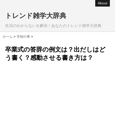
About
トレンド雑学大辞典
生活のわからないを解決！あなたのトレンド雑学大辞典
ホーム
>
学校行事
>
卒業式の答辞の例文は？出だしはど
う書く？感動させる書き方は？