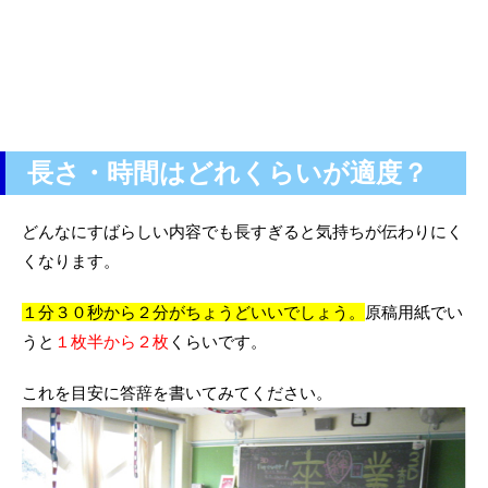
長さ・時間はどれくらいが適度？
どんなにすばらしい内容でも長すぎると気持ちが伝わりにく
くなります。
１分３０秒から２分がちょうどいいでしょう。
原稿用紙でい
うと
１枚半から２枚
くらいです。
これを目安に答辞を書いてみてください。