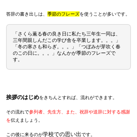
答辞の書き出しは、
季節のフレーズ
を使うことが多いです。
「さくら薫る春の良き日に私たち三年生一同は、
三年間親しんだこの学び舎を卒業します。。。」
「冬の寒さも和らぎ。。。」「つぼみが芽吹く春
のこの日に。。。」なんかが季節のフレーズで
す。
挨拶のはじめ
をきちんとすれば、流れができます。
その流れで
参列者、先生方、また、祝辞や送辞に対する感謝
を
伝えましょう。
学校での思い出
この後に来るのが
です。