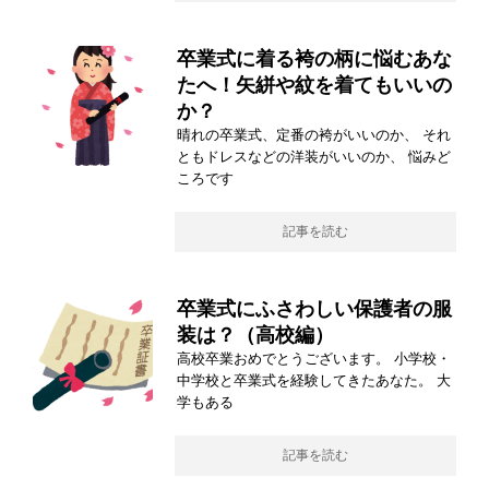
卒業式に着る袴の柄に悩むあな
たへ！矢絣や紋を着てもいいの
か？
晴れの卒業式、定番の袴がいいのか、 それ
ともドレスなどの洋装がいいのか、 悩みど
ころです
記事を読む
卒業式にふさわしい保護者の服
装は？（高校編）
高校卒業おめでとうございます。 小学校・
中学校と卒業式を経験してきたあなた。 大
学もある
記事を読む