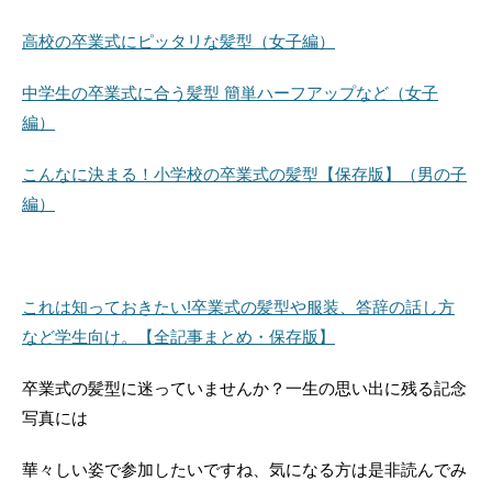
高校の卒業式にピッタリな髪型（女子編）
中学生の卒業式に合う髪型 簡単ハーフアップなど（女子
編）
こんなに決まる！小学校の卒業式の髪型【保存版】（男の子
編）
これは知っておきたい!卒業式の髪型や服装、答辞の話し方
など学生向け。【全記事まとめ・保存版】
卒業式の髪型に迷っていませんか？一生の思い出に残る記念
写真には
華々しい姿で参加したいですね、気になる方は是非読んでみ