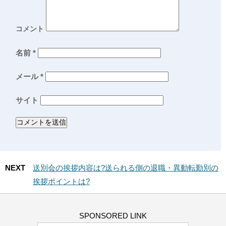
コメント
名前
*
メール
*
サイト
NEXT
送別会の挨拶内容は?送られる側の退職・異動転勤別の
挨拶ポイントは?
SPONSORED LINK