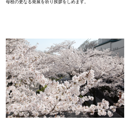
母校の更なる発展を祈り挨拶をしめます。