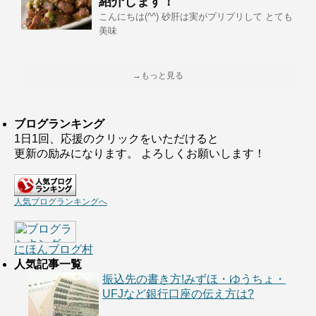
紹介します！
こんにちは(^^) 砂肝は実がプリプリして とても
美味
→もっと見る
ブログランキング
1日1回、応援のクリックをいただけると
更新の励みになります。 よろしくお願いします！
人気ブログランキングへ
にほんブログ村
人気記事一覧
振込先の書き方!みずほ・ゆうちょ・
UFJなど銀行口座の伝え方は?