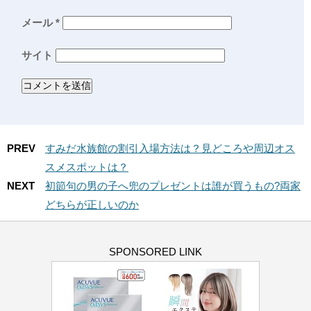
メール
*
サイト
PREV
すみだ水族館の割引入場方法は？見どころや周辺オス
スメスポットは？
NEXT
初節句の男の子へ兜のプレゼントは誰が買うもの?両家
どちらが正しいのか
SPONSORED LINK