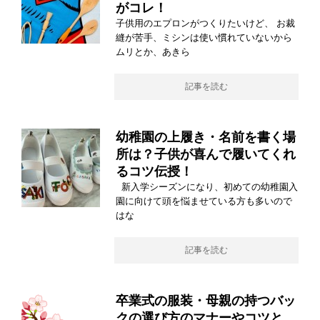
がコレ！
子供用のエプロンがつくりたいけど、 お裁
縫が苦手、ミシンは使い慣れていないから
ムリとか、あきら
記事を読む
幼稚園の上履き・名前を書く場
所は？子供が喜んで履いてくれ
るコツ伝授！
新入学シーズンになり、初めての幼稚園入
園に向けて頭を悩ませている方も多いので
はな
記事を読む
卒業式の服装・母親の持つバッ
クの選び方のマナーやコツと