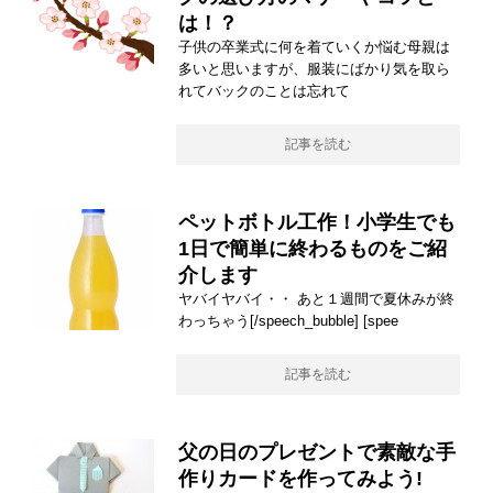
は！？
子供の卒業式に何を着ていくか悩む母親は
多いと思いますが、服装にばかり気を取ら
れてバックのことは忘れて
記事を読む
ペットボトル工作！小学生でも
1日で簡単に終わるものをご紹
介します
ヤバイヤバイ・・ あと１週間で夏休みが終
わっちゃう[/speech_bubble] [spee
記事を読む
父の日のプレゼントで素敵な手
作りカードを作ってみよう!