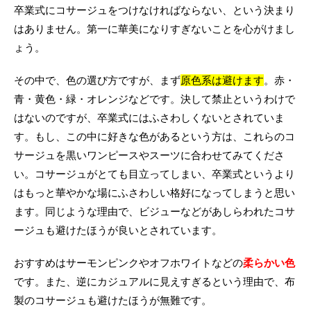
卒業式にコサージュをつけなければならない、という決まり
はありません。第一に華美になりすぎないことを心がけまし
ょう。
その中で、色の選び方ですが、まず
原色系は避けます
。赤・
青・黄色・緑・オレンジなどです。決して禁止というわけで
はないのですが、卒業式にはふさわしくないとされていま
す。もし、この中に好きな色があるという方は、これらのコ
サージュを黒いワンピースやスーツに合わせてみてくださ
い。コサージュがとても目立ってしまい、卒業式というより
はもっと華やかな場にふさわしい格好になってしまうと思い
ます。同じような理由で、ビジューなどがあしらわれたコサ
ージュも避けたほうが良いとされています。
おすすめはサーモンピンクやオフホワイトなどの
柔らかい色
です。また、逆にカジュアルに見えすぎるという理由で、布
製のコサージュも避けたほうが無難です。