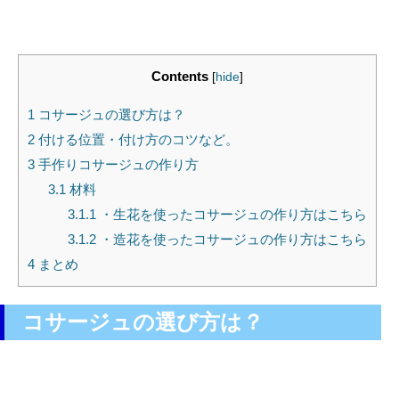
Contents
[
hide
]
1
コサージュの選び方は？
2
付ける位置・付け方のコツなど。
3
手作りコサージュの作り方
3.1
材料
3.1.1
・生花を使ったコサージュの作り方はこちら
3.1.2
・造花を使ったコサージュの作り方はこちら
4
まとめ
コサージュの選び方は？