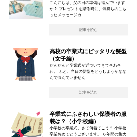
こんにちは、父の日の準備は進んでいます
か？ プレゼントを贈る時に、気持ちのこも
ったメッセージカ
記事を読む
高校の卒業式にピッタリな髪型
（女子編）
だんだんと卒業式が近づいてきてそわそ
わ。 ふと、当日の髪型をどうしようかなな
んて悩んでいません
記事を読む
卒業式にふさわしい保護者の服
装は？（小学校編）
小学校の卒業式、さて何着てこう？ 小学校
卒業おめでとうございます。 ６年間の集大