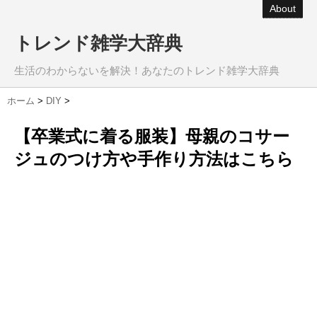
About
トレンド雑学大辞典
生活のわからないを解決！あなたのトレンド雑学大辞典
ホーム
>
DIY
>
【卒業式に着る服装】母親のコサー
ジュのつけ方や手作り方法はこちら