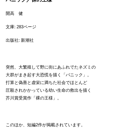
開高 健
文庫: 283ページ
出版社: 新潮社
突然、大繁殖して野に街にあふれでたネズミの
大群がまき起す大恐慌を描く「パニック」。
打算と偽善と虚栄に満ちた社会でほとんど
圧殺されかかっている幼い生命の救出を描く
芥川賞受賞作「裸の王様」。
このほか、短編2作が掲載されています。