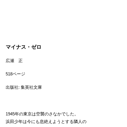
マイナス・ゼロ
広瀬 正
518ページ
出版社: 集英社文庫
1945年の東京は空襲のさなかでした。
浜田少年は今にも息絶えようとする隣人の