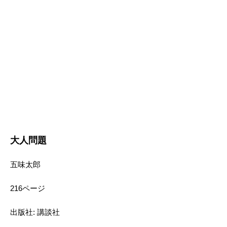
大人問題
五味太郎
216ページ
出版社: 講談社