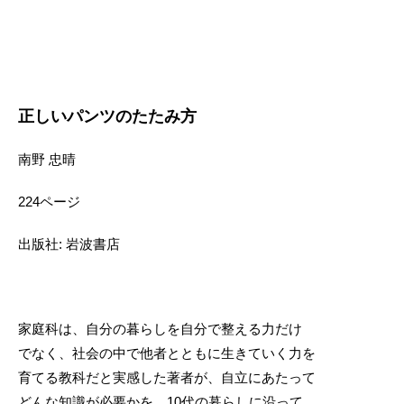
正しいパンツのたたみ方
南野 忠晴
224ページ
出版社: 岩波書店
家庭科は、自分の暮らしを自分で整える力だけ
でなく、社会の中で他者とともに生きていく力を
育てる教科だと実感した著者が、自立にあたって
どんな知識が必要かを、10代の暮らしに沿って