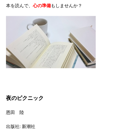
本を読んで、
心の準備
もしませんか？
夜のピクニック
恩田 陸
出版社: 新潮社