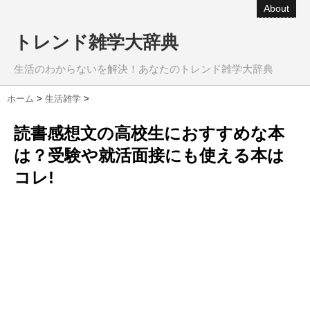
About
トレンド雑学大辞典
生活のわからないを解決！あなたのトレンド雑学大辞典
ホーム
>
生活雑学
>
読書感想文の高校生におすすめな本
は？受験や就活面接にも使える本は
コレ!