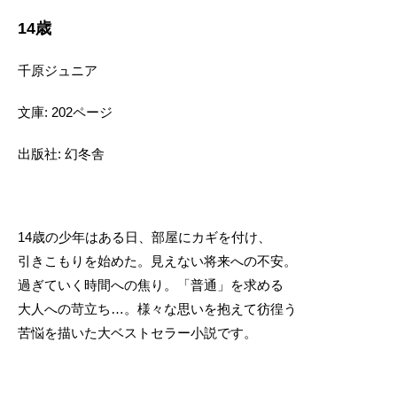
14歳
千原ジュニア
文庫: 202ページ
出版社: 幻冬舎
14歳の少年はある日、部屋にカギを付け、
引きこもりを始めた。見えない将来への不安。
過ぎていく時間への焦り。「普通」を求める
大人への苛立ち…。様々な思いを抱えて彷徨う
苦悩を描いた大ベストセラー小説です。