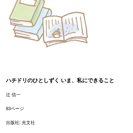
ハチドリのひとしずく いま、私にできること
辻 信一
83ページ
出版社: 光文社