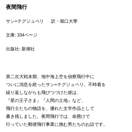
夜間飛行
サン=テグジュペリ 訳・堀口大學
文庫: 334ページ
出版社: 新潮社
第二次大戦末期、地中海上空を偵察飛行中に
ついに消息を絶ったサン=テグジュペリ。不時着を
繰り返しながらも飛びつづけた彼は、
『星の王子さま』『人間の土地』など、
飛行士たちの物語を、優れた文学作品として
書き残しました。夜間飛行では、命懸けで
行っていた郵便飛行事業に挑む男たちのお話です。