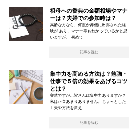
祖母への香典の金額相場やマナ
ーは？夫婦での参加時は？
高齢な方なら、何度か葬儀に出席された経
験が あり、マナー等もわかっているかと思
いますが、 初めて
記事を読む
集中力を高める方法は？勉強・
仕事で５倍の効果をあげるコツ
とは？
突然ですが…皆さんは集中力ありますか？
私は正直あまりありません。ちょっとした
工夫や方法を変え
記事を読む