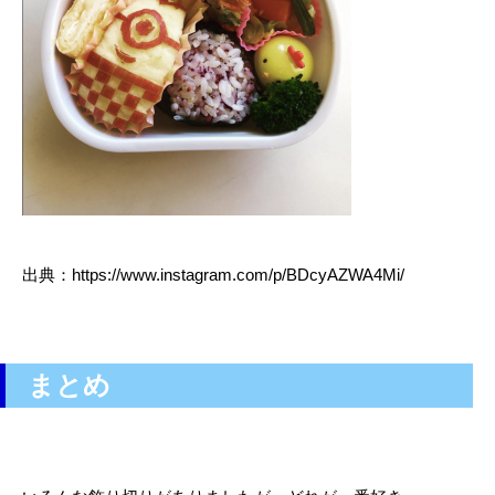
出典：https://www.instagram.com/p/BDcyAZWA4Mi/
まとめ