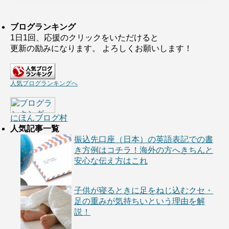
ブログランキング
1日1回、応援のクリックをいただけると
更新の励みになります。 よろしくお願いします！
人気ブログランキングへ
にほんブログ村
人気記事一覧
振込先口座（日本）の英語表記での書
き方例はコチラ！海外の方へきちんと
安心な伝え方はこれ
子供が寝るときに足をねじ込むクセ・
足の重みが気持ちいという理由を解
説！