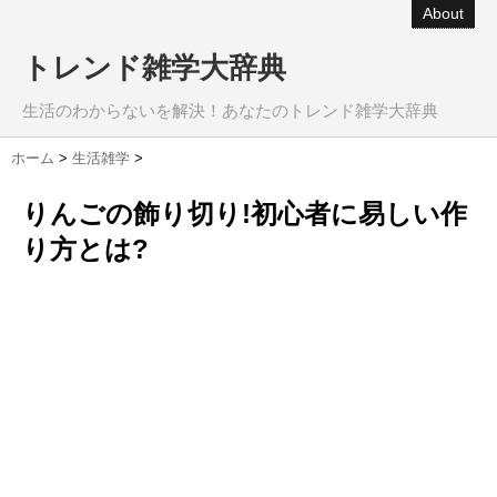
About
トレンド雑学大辞典
生活のわからないを解決！あなたのトレンド雑学大辞典
ホーム
>
生活雑学
>
りんごの飾り切り!初心者に易しい作
り方とは?