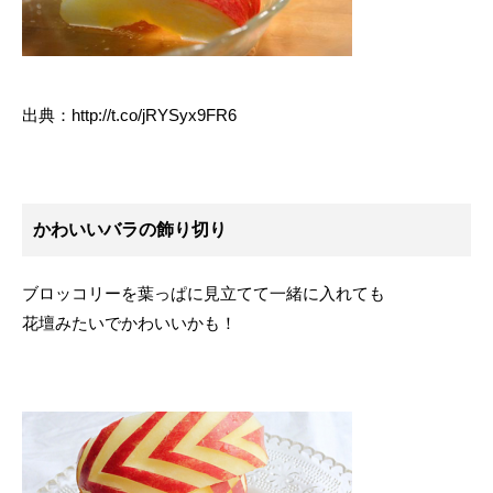
出典：http://t.co/jRYSyx9FR6
かわいいバラの飾り切り
ブロッコリーを葉っぱに見立てて一緒に入れても
花壇みたいでかわいいかも！