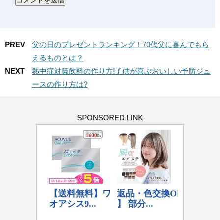
PREV
父の日のプレゼントランキング！70代父に喜んでもら
えるものとは？
NEXT
熱中症対策飲料の作り方!子供が喜ぶおいしい予防ジュ
ースの作り方は?
SPONSORED LINK