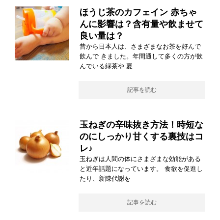
ほうじ茶のカフェイン 赤ちゃ
んに影響は？含有量や飲ませて
良い量は？
昔から日本人は、さまざまなお茶を好んで
飲んで きました。年間通して多くの方が飲
んでいる緑茶や 夏
記事を読む
玉ねぎの辛味抜き方法！時短な
のにしっかり甘くする裏技はコ
レ♪
玉ねぎは人間の体にさまざまな効能がある
と近年話題になっています。 食欲を促進し
たり、新陳代謝を
記事を読む