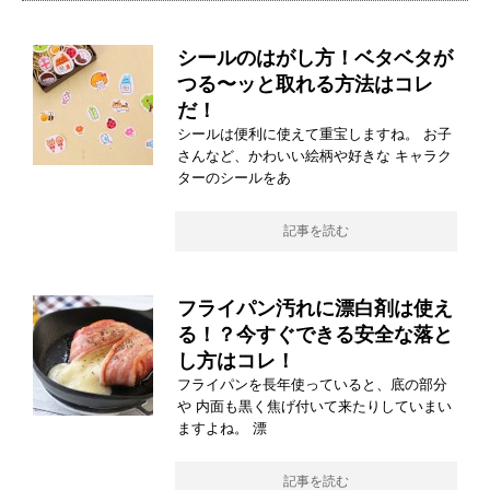
シールのはがし方！ベタベタが
つる〜ッと取れる方法はコレ
だ！
シールは便利に使えて重宝しますね。 お子
さんなど、かわいい絵柄や好きな キャラク
ターのシールをあ
記事を読む
フライパン汚れに漂白剤は使え
る！？今すぐできる安全な落と
し方はコレ！
フライパンを長年使っていると、底の部分
や 内面も黒く焦げ付いて来たりしていまい
ますよね。 漂
記事を読む