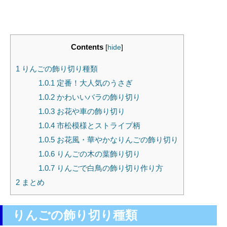
Contents
[
hide
]
1
りんごの飾り切り種類
1.0.1
定番！大人気のうさぎ
1.0.2
かわいいバラの飾り切り
1.0.3
お花や車の飾り切り
1.0.4
市松模様とストライプ柄
1.0.5
お花風・華やかなりんごの飾り切り
1.0.6
りんごの木の葉飾り切り
1.0.7
りんごで白鳥の飾り切り作り方
2
まとめ
りんごの飾り切り種類