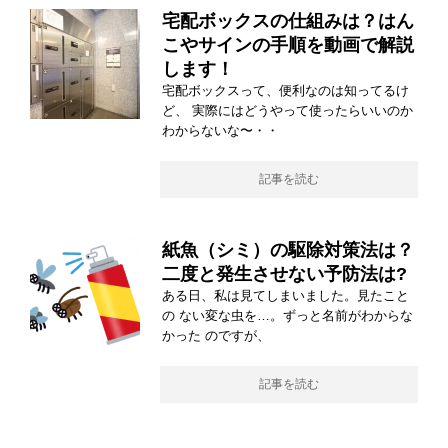
宅配ボックスの仕組みは？はん
こやサインの手順を動画で解説
します！
宅配ボックスって、便利なのは知ってるけ
ど、 実際にはどうやって使ったらいいのか
わからないな〜・・
記事を読む
紙魚（シミ）の駆除対策法は？
二度と発生させない予防法は?
ある日、私は見てしまいました。見たこと
の ない変な虫を…。ずっと名前がわからな
かった のですが、
記事を読む