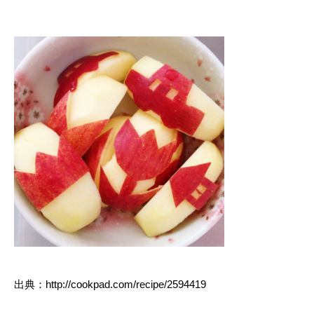
出典：http://cookpad.com/recipe/2594419