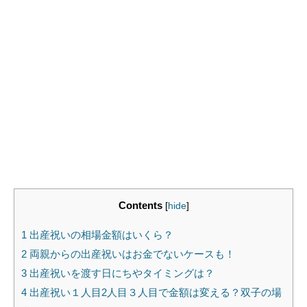
Contents
[
hide
]
1
出産祝いの相場金額はいくら？
2
両親からの出産祝いはお金でないケースも！
3
出産祝いを渡す日にちやタイミングは？
4
出産祝い１人目2人目３人目で金額は変える？双子の場