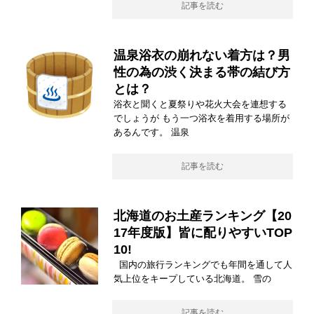
記事を読む
温泉浴衣の崩れない着方は？男
性の為の渋く決まる帯の結び方
とは？
浴衣と聞くと夏祭りや花火大会を連想する
でしょうが もう一つ浴衣を着用する場所が
あるんです。 温泉
記事を読む
北海道のお土産ランキング【20
17年度版】皆に配りやすいTOP
10!
国内の旅行ランキングでも年間を通して人
気上位をキープしている北海道。 雪の
記事を読む