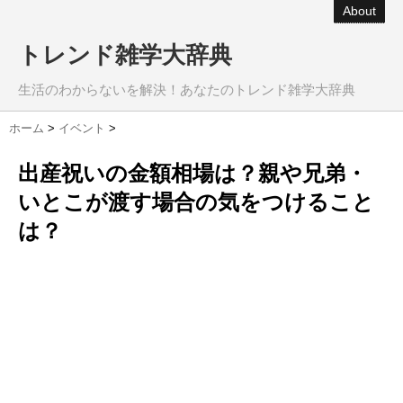
About
トレンド雑学大辞典
生活のわからないを解決！あなたのトレンド雑学大辞典
ホーム
>
イベント
>
出産祝いの金額相場は？親や兄弟・
いとこが渡す場合の気をつけること
は？