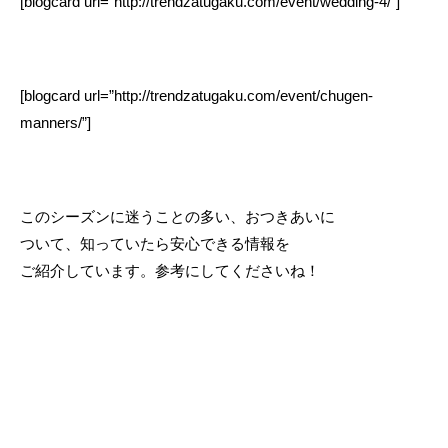
[blogcard url=”http://trendzatugaku.com/event/wedding-4/”]
[blogcard url=”http://trendzatugaku.com/event/chugen-
manners/”]
このシーズンに迷うことの多い、おつきあいに
ついて、知っていたら安心できる情報を
ご紹介しています。参考にしてくださいね！