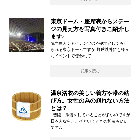
東京ドーム・座席表からステー
ジの見え方を写真付きご紹介し
ます♪
読売巨人ジャイアンツの本拠地としてもし
られる東京ドームですが 野球以外にも様々
なイベントで使われて
記事を読む
温泉浴衣の美しい着方や帯の結
び方。女性の為の崩れない方法
とは？
普段、洋装をしていることが多いのですが
日本人ならここぞというときの和装もいい
ですよ