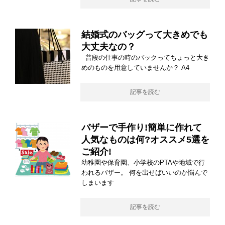
結婚式のバッグって大きめでも
大丈夫なの？
普段の仕事の時のバックってちょっと大き
めのものを用意していませんか？ A4
記事を読む
バザーで手作り!簡単に作れて
人気なものは何?オススメ5選を
ご紹介!
幼稚園や保育園、小学校のPTAや地域で行
われるバザー。 何を出せばいいのか悩んで
しまいます
記事を読む