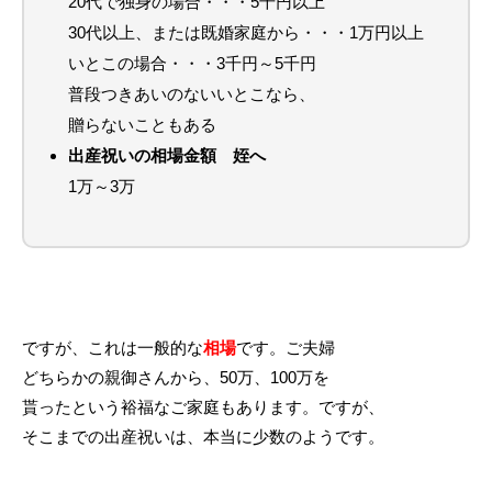
20代で独身の場合・・・5千円以上
30代以上、または既婚家庭から・・・1万円以上
いとこの場合・・・3千円～5千円
普段つきあいのないいとこなら、
贈らないこともある
出産祝いの相場金額 姪へ
1万～3万
ですが、これは一般的な
相場
です。ご夫婦
どちらかの親御さんから、50万、100万を
貰ったという裕福なご家庭もあります。ですが、
そこまでの出産祝いは、本当に少数のようです。