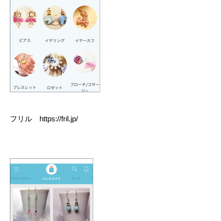
フリル https://fril.jp/