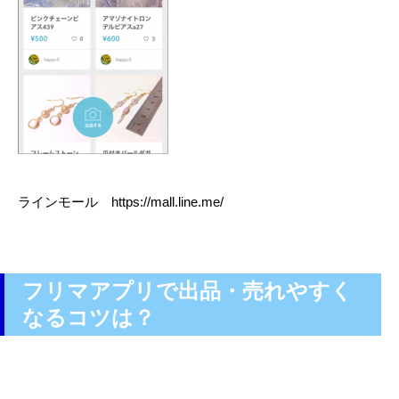
ラインモール https://mall.line.me/
フリマアプリで出品・売れやすく
なるコツは？