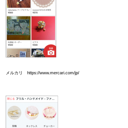
メルカリ https://www.mercari.com/jp/