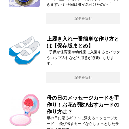
きますか？ 今回は誰が名付けたのか「
記事を読む
上履き入れ一番簡単な作り方と
は【保存版まとめ】
子供が保育園や幼稚園に入園するとバック
やコップ入れなどの用意が必要になりま
す。
記事を読む
母の日のメッセージカードを手
作り！お花が飛び出すカードの
作り方は？
母の日に贈るギフトに添えるメッセージカ
ード。 飛び出すカードならちょっとしたサ