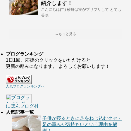
紹介します！
こんにちは(^^) 砂肝は実がプリプリして とても
美味
→もっと見る
ブログランキング
1日1回、応援のクリックをいただけると
更新の励みになります。 よろしくお願いします！
人気ブログランキングへ
にほんブログ村
人気記事一覧
子供が寝るときに足をねじ込むクセ・
足の重みが気持ちいという理由を解
説！