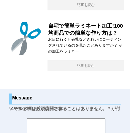
記事を読む
自宅で簡単ラミネート加工!100
均商品での簡単な作り方は？
お店に行くと値札などきれいにコーティン
グされているのを見たことありますか？ そ
の加工をラミネー
記事を読む
Message
メールアドレスが公開されることはありません。
が付いている欄は必須項目です
*