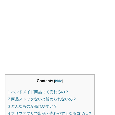
Contents
[
hide
]
1
ハンドメイド商品って売れるの？
2
商品ストックないと始められないの？
3
どんなものが売れやすい？
4
フリマアプリで出品・売れやすくなるコツは？