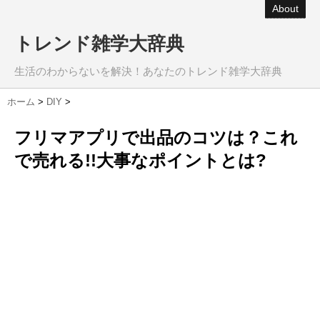
About
トレンド雑学大辞典
生活のわからないを解決！あなたのトレンド雑学大辞典
ホーム
>
DIY
>
フリマアプリで出品のコツは？これ
で売れる!!大事なポイントとは?