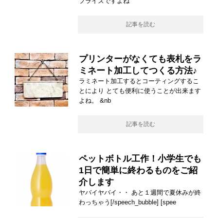
プライズですよね
記事を読む
プリンターがなくても表札をラ
ミネート加工してつくる方法♪
ラミネート加工するとコーティングするこ
とにより とても便利に使うことが出来ます
よね。 &nb
記事を読む
ペットボトル工作！小学生でも
1日で簡単に終わるものをご紹
介します
ヤバイヤバイ・・ あと１週間で夏休みが終
わっちゃう[/speech_bubble] [spee