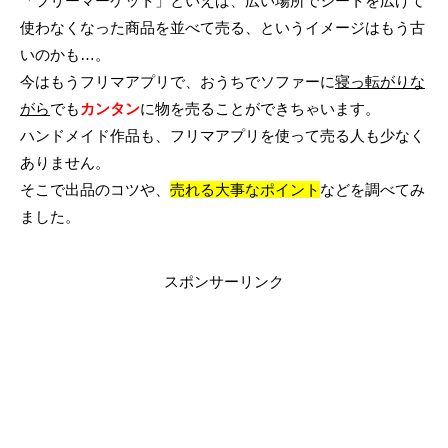
「フリーマーケット」といえば、広い場所でシートを広げて
使わなくなった商品を並べて売る、というイメージはもう古
いのかも…。
今はもうフリマアプリで、おうちでソファーに
寝っ転がりな
がら
でも
カンタン
に物を売ることができちゃいます。
ハンドメイド作品も、フリマアプリを使って売る人も少なく
ありません。
そこで出品のコツや、
売れる大事なポイント
などを調べてみ
ました。
スポンサーリンク