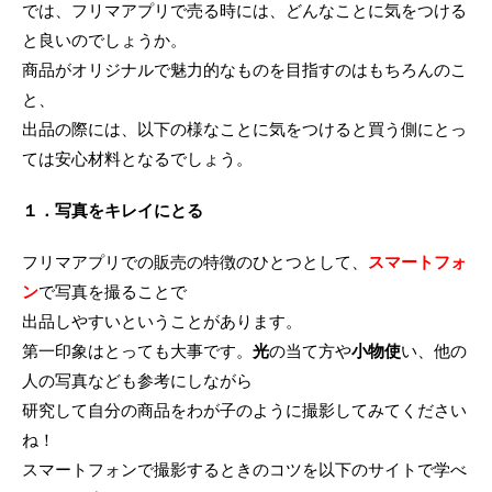
では、フリマアプリで売る時には、どんなことに気をつける
と良いのでしょうか。
商品がオリジナルで魅力的なものを目指すのはもちろんのこ
と、
出品の際には、以下の様なことに気をつけると買う側にとっ
ては安心材料となるでしょう。
１．写真をキレイにとる
フリマアプリでの販売の特徴のひとつとして、
スマートフォ
ン
で写真を撮ることで
出品しやすいということがあります。
第一印象はとっても大事です。
光
の当て方や
小物使
い、他の
人の写真なども参考にしながら
研究して自分の商品をわが子のように撮影してみてください
ね！
スマートフォンで撮影するときのコツを以下のサイトで学べ