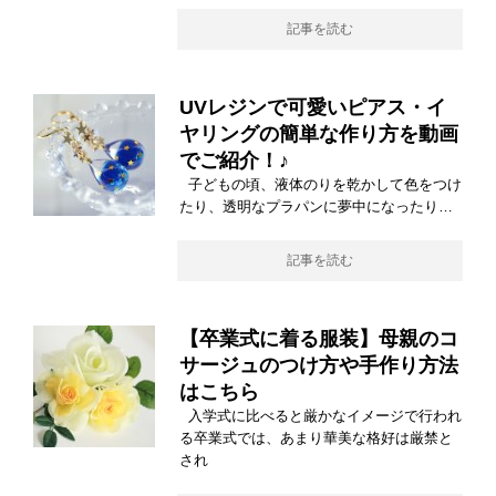
記事を読む
UVレジンで可愛いピアス・イ
ヤリングの簡単な作り方を動画
でご紹介！♪
子どもの頃、液体のりを乾かして色をつけ
たり、透明なプラパンに夢中になったり…
記事を読む
【卒業式に着る服装】母親のコ
サージュのつけ方や手作り方法
はこちら
入学式に比べると厳かなイメージで行われ
る卒業式では、あまり華美な格好は厳禁と
され