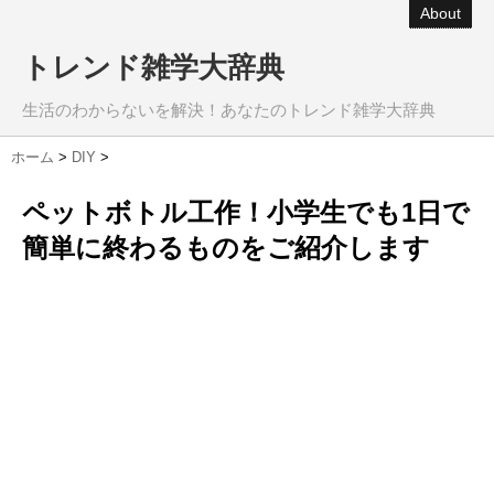
About
トレンド雑学大辞典
生活のわからないを解決！あなたのトレンド雑学大辞典
ホーム
>
DIY
>
ペットボトル工作！小学生でも1日で
簡単に終わるものをご紹介します