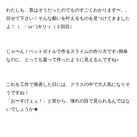
わたしも、昔はそうだったのでものすごくわかります〜。。
任せて下さい！そんな願いを叶えるものを見つけてきました
よ！（ ･`ω･´)キリッ（２回目）
じゃ〜ん！ペットボトルで作るスライムの作り方です♪簡単
なのに、とっても凝って作ったように見えるんですね♪
これを工作で発表した日には、クラスの中で大人気になりそ
うですね！
「お〜すげぇぇ！」と皆から、憧れの目で見られるんではな
いでしょうか★