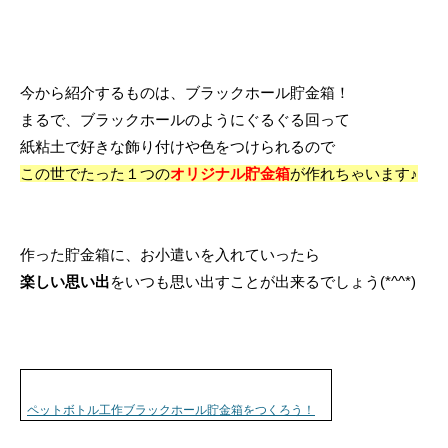
今から紹介するものは、ブラックホール貯金箱！
まるで、ブラックホールのようにぐるぐる回って
紙粘土で好きな飾り付けや色をつけられるので
この世でたった１つの
オリジナル貯金箱
が作れちゃいます♪
作った貯金箱に、お小遣いを入れていったら
楽しい思い出
をいつも思い出すことが出来るでしょう(*^^*)
ペットボトル工作ブラックホール貯金箱をつくろう！