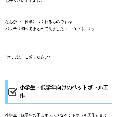
も作りたいですよね。
なおかつ、簡単につくれるものですね、
バッチリ調べてまとめて見ました（ ･`ω･´)キリッ
それでは、ご覧ください♪
小学生・低学年向けのペットボトル工
作
小学生・低学年の子にオススメなペットボトル工作と言え