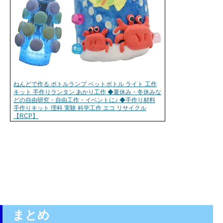
ねんどで作る ボトルランプ ペットボトル ライト 工作
キット 手作りランタン あかり工作 ◆夏休み・冬休みな
どの自由研究・自由工作・イベントに♪ ◆手作り材料
手作りキット 理科 実験 科学工作 エコ リサイクル
【RCP】
まとめ