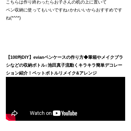
こちらは作り終わったらお子さんの机の上に置いて
ペン収納に使ってもいいですね♪かわいいからおすすめです
ね(*^^*)
【100均DIY】evianペンケースの作り方◆筆箱やメイクブラ
シなどの収納ボトル♪池田真子流動くキラキラ簡単デコレー
ション紹介！ペットボトルリメイク&アレンジ