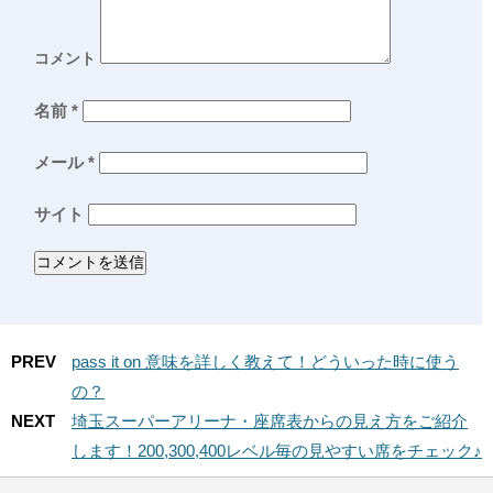
コメント
名前
*
メール
*
サイト
PREV
pass it on 意味を詳しく教えて！どういった時に使う
の？
NEXT
埼玉スーパーアリーナ・座席表からの見え方をご紹介
します！200,300,400レベル毎の見やすい席をチェック♪