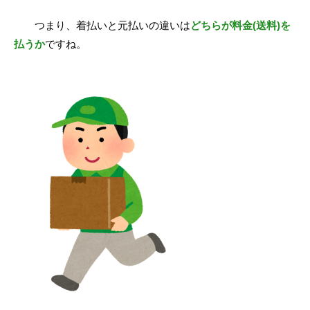
つまり、着払いと元払いの違いは
どちらが料金(送料)を
払うか
ですね。