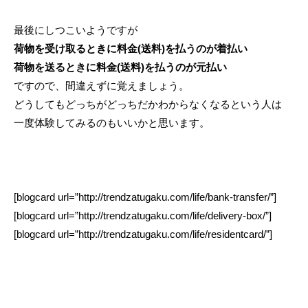
最後にしつこいようですが
荷物を受け取るときに料金(送料)を払うのが着払い
荷物を送るときに料金(送料)を払うのが元払い
ですので、間違えずに覚えましょう。
どうしてもどっちがどっちだかわからなくなるという人は
一度体験してみるのもいいかと思います。
[blogcard url=”http://trendzatugaku.com/life/bank-transfer/”]
[blogcard url=”http://trendzatugaku.com/life/delivery-box/”]
[blogcard url=”http://trendzatugaku.com/life/residentcard/”]