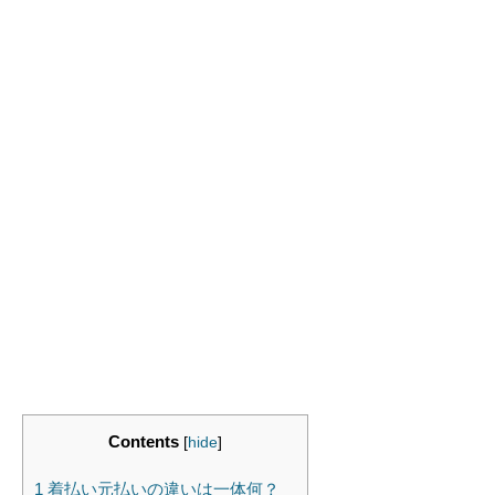
Contents
[
hide
]
1
着払い元払いの違いは一体何？