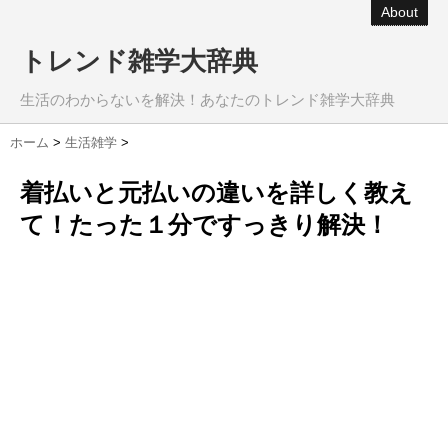
About
トレンド雑学大辞典
生活のわからないを解決！あなたのトレンド雑学大辞典
ホーム
>
生活雑学
>
着払いと元払いの違いを詳しく教え
て！たった１分ですっきり解決！