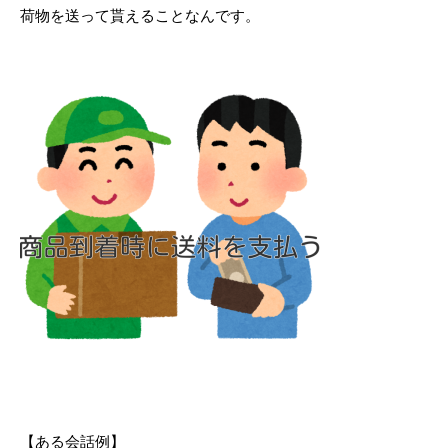
荷物を送って貰えることなんです。
【ある会話例】