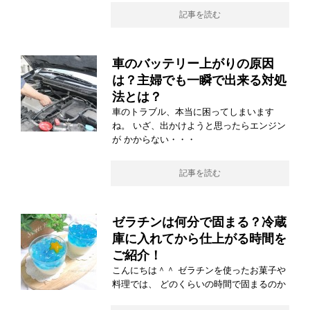
記事を読む
車のバッテリー上がりの原因
は？主婦でも一瞬で出来る対処
法とは？
車のトラブル、本当に困ってしまいます
ね。 いざ、出かけようと思ったらエンジン
が かからない・・・
記事を読む
ゼラチンは何分で固まる？冷蔵
庫に入れてから仕上がる時間を
ご紹介！
こんにちは＾＾ ゼラチンを使ったお菓子や
料理では、 どのくらいの時間で固まるのか