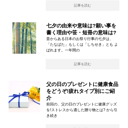
記事を読む
七夕の由来や意味は?願い事を
書く理由や笹・短冊の意味は?
昔からある日本のお祭り行事の七夕は、
「たなばた」もしくは「しちせき」とも よ
ばれます。一年間の
記事を読む
父の日のプレゼントに健康食品
をどうぞ!疲れタイプ別にご紹
介
前回の、父の日のプレゼントに健康グッズ
を!ストレスから適した贈り物とは? から引
き続き