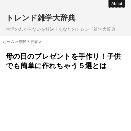
About
トレンド雑学大辞典
生活のわからないを解決！あなたのトレンド雑学大辞典
ホーム
>
季節の行事
>
母の日のプレゼントを手作り！子供
でも簡単に作れちゃう５選とは