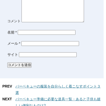
コメント
名前
*
メール
*
サイト
PREV
バーベキューの服装を自分らしく着こなすポイント３
選
NEXT
バーベキュー準備に必要な道具一覧・あると子供も嬉
しい便利なものは?