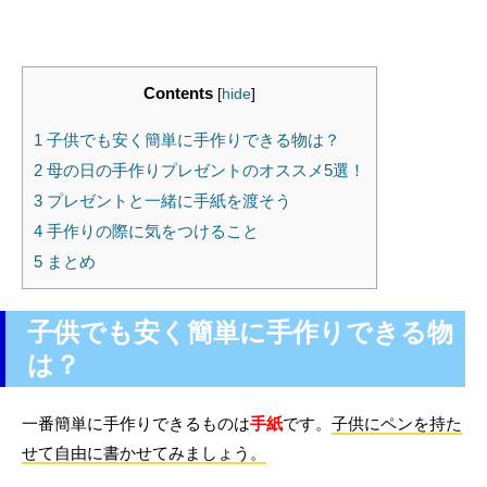
Contents
[
hide
]
1
子供でも安く簡単に手作りできる物は？
2
母の日の手作りプレゼントのオススメ5選！
3
プレゼントと一緒に手紙を渡そう
4
手作りの際に気をつけること
5
まとめ
子供でも安く簡単に手作りできる物
は？
一番簡単に手作りできるものは
手紙
です。
子供にペンを持た
せて自由に書かせてみましょう。