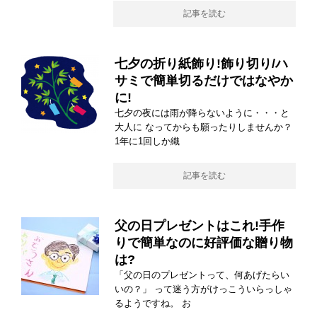
記事を読む
七夕の折り紙飾り!飾り切り/ハ
サミで簡単切るだけではなやか
に!
七夕の夜には雨が降らないように・・・と
大人に なってからも願ったりしませんか？
1年に1回しか織
記事を読む
父の日プレゼントはこれ!手作
りで簡単なのに好評価な贈り物
は?
「父の日のプレゼントって、何あげたらい
いの？」 って迷う方がけっこういらっしゃ
るようですね。 お